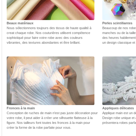
Beaux matériaux
Perles scintillantes
Nous sélectionnons toujours des tissus de haute qualité à
Beaucoup de nos robes 
creat chaque robe. Nos couturières utilisent compétence
manches ou de la taill
sophistiqué pour faire votre robe avec des couleurs
des heures habilement 
vibrantes, des textures abondantes et être brillant.
un design classique et
Fronces à la main
Appliques délicates
Conception de ruches de main n'est pas juste décoration pour
Applique main est un dé
votre robe, il peut aider à créer une silhouette flatteuse à la
Design robe unique et 
figure. Nos tailleurs font toutes les fronces à la main pour
présentera robes parfa
créer la forme de la robe parfaite pour vous.