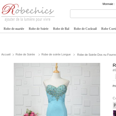
Monnaie :
Robe de mariée
Robe de Soirée
Robe de Bal
Robe de Cocktail
Robe Cortè
Accueil
Robe de Soirée
Robe de soirée Longue
Robe de Soirée Dos nu Fourre
R
#
Pr
C