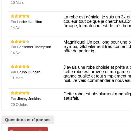
10 Mars
La robe est géniale, je suis un 3x e
couleur tout ce que je cherchais.Ex
Par
Locke Hamilton
l'image, le matériau est de très bon
14 Avril
Magnifique! Un peu long pour une p
Sympa, Globalement très content de 
Par
Bessemer Thompson
hâte de porter ig.
14 Avril
J'avais une robe choisie et prête à 
cette robe est arrivée et ma garde-r
Par
Bruno Duncan
grande qualité et tout simplement m
11 Mars
nuit. Je vais commander à nouveau
Cette robe est absolument magnifi
satisfait.
Par
Jimmy Jenkins
20 Octobre
Questions et réponses