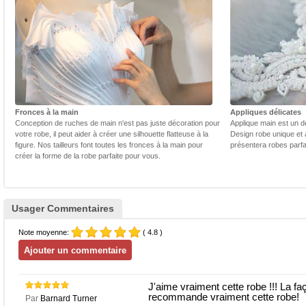
Fronces à la main
Appliques délicates
Conception de ruches de main n'est pas juste décoration pour
Applique main est un dé
votre robe, il peut aider à créer une silhouette flatteuse à la
Design robe unique et 
figure. Nos tailleurs font toutes les fronces à la main pour
présentera robes parfa
créer la forme de la robe parfaite pour vous.
Usager Commentaires
Note moyenne:
( 4.8 )
J'aime vraiment cette robe !!! La faço
recommande vraiment cette robe!
Par
Barnard Turner