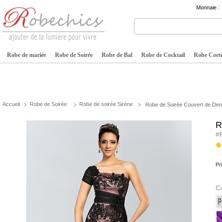
Monnaie :
Robe de mariée
Robe de Soirée
Robe de Bal
Robe de Cocktail
Robe Cortè
Accueil
Robe de Soirée
Robe de soirée Sirène
Robe de Soirée Couvert de Dent
R
#
Pr
C