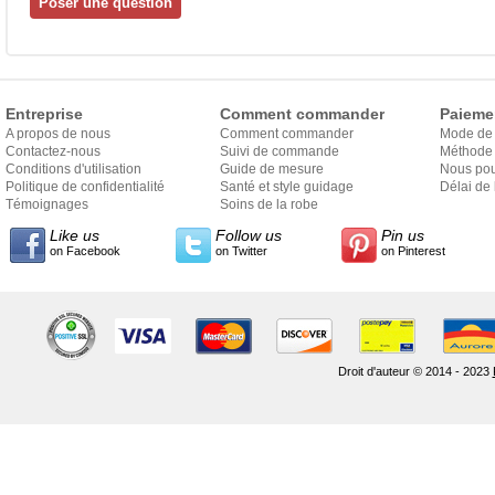
Entreprise
Comment commander
Paieme
A propos de nous
Comment commander
Mode de
Contactez-nous
Suivi de commande
Méthode 
Conditions d'utilisation
Guide de mesure
Nous pou
Politique de confidentialité
Santé et style guidage
Délai de 
Témoignages
Soins de la robe
Like us
Follow us
Pin us
on Facebook
on Twitter
on Pinterest
Droit d'auteur © 2014 - 2023