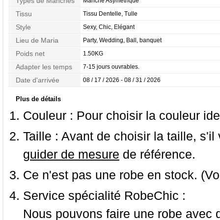
Types de Manches
Manche Asymétrique
Tissu
Tissu Dentelle, Tulle
Style
Sexy, Chic, Elégant
Lieu de Maria
Party, Wedding, Ball, banquet
Poids net
1.50KG
Adapter les temps
7-15 jours ouvrables.
Date d'arrivée
08 / 17 / 2026 - 08 / 31 / 2026
Plus de détails
Couleur :
Pour choisir la couleur ide
Taille :
Avant de choisir la taille, s'i
guider de mesure
de référence.
Ce n'est pas une robe en stock. (Vo
Service spécialité RobeChic :
Nous pouvons faire une robe avec d