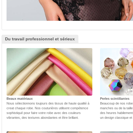
Du travail professionnel et sérieux
Beaux matériaux
Perles scintillantes
Nous sélectionnons toujours des tissus de haute qualité à
Beaucoup de nos robes 
creat chaque robe. Nos couturières utilisent compétence
manches ou de la taill
sophistiqué pour faire votre robe avec des couleurs
des heures habilement 
vibrantes, des textures abondantes et être brillant.
un design classique et