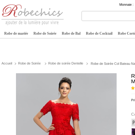
Monnaie :
Robe de mariée
Robe de Soirée
Robe de Bal
Robe de Cocktail
Robe Cortè
Accueil
Robe de Soirée
Robe de soirée Dentelle
Robe de Soirée Col Bateau Nat
R
M
Pr
C