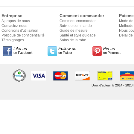
Entreprise
Comment commander
Paieme
A propos de nous
Comment commander
Mode de
Contactez-nous
Suivi de commande
Méthode 
Conditions d'utilisation
Guide de mesure
Nous pou
Politique de confidentialité
Santé et style guidage
Délai de 
Témoignages
Soins de la robe
Like us
Follow us
Pin us
on Facebook
on Twitter
on Pinterest
Droit d'auteur © 2014 - 2023