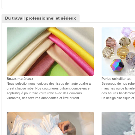
Du travail professionnel et sérieux
Beaux matériaux
Perles scintillantes
Nous sélectionnons toujours des tissus de haute qualité à
Beaucoup de nos robes 
creat chaque robe. Nos couturières utilisent compétence
manches ou de la taill
sophistiqué pour faire votre robe avec des couleurs
des heures habilement 
vibrantes, des textures abondantes et être brillant.
un design classique et