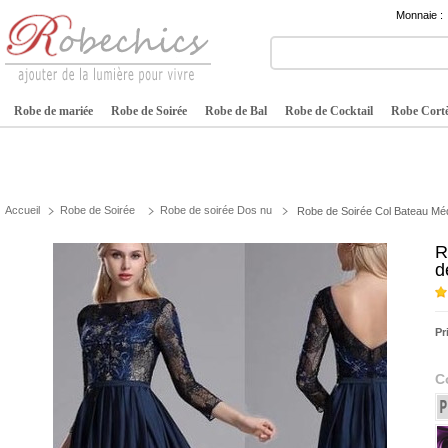
Monnaie :
Robe de mariée
Robe de Soirée
Robe de Bal
Robe de Cocktail
Robe Cortè
Accueil
Robe de Soirée
Robe de soirée Dos nu
Robe de Soirée Col Bateau Méd
R
d
Pr
C