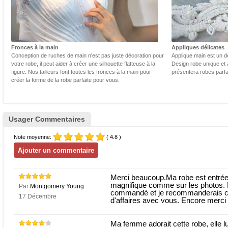
Fronces à la main
Appliques délicates
Conception de ruches de main n'est pas juste décoration pour
Applique main est un dé
votre robe, il peut aider à créer une silhouette flatteuse à la
Design robe unique et 
figure. Nos tailleurs font toutes les fronces à la main pour
présentera robes parfa
créer la forme de la robe parfaite pour vous.
Usager Commentaires
Note moyenne:
( 4.8 )
Merci beaucoup.Ma robe est entrée, 
magnifique comme sur les photos.
Par
Montgomery Young
commandé et je recommanderais cert
17 Décembre
d'affaires avec vous. Encore merci
Ma femme adorait cette robe, elle l