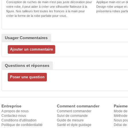
Conception de ruches de main n'est pas juste décoration pour
Applique main est un dé
votre robe, il peut aider à créer une silhouette flatteuse à la
Design robe unique et 
figure. Nos tailleurs font toutes les fronces à la main pour
présentera robes parfa
créer la forme de la robe parfaite pour vous.
Usager Commentaires
Questions et réponses
Entreprise
Comment commander
Paieme
A propos de nous
Comment commander
Mode de
Contactez-nous
Suivi de commande
Méthode 
Conditions d'utilisation
Guide de mesure
Nous pou
Politique de confidentialité
Santé et style guidage
Délai de 