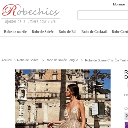
Monnaie :
Robe de mariée
Robe de Soirée
Robe de Bal
Robe de Cocktail
Robe Cortè
Accueil
Robe de Soirée
Robe de soirée Longue
Robe de Soirée Chic Été Traî
R
D
Pr
C