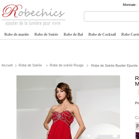
Monnaie :
Robe de mariée
Robe de Soirée
Robe de Bal
Robe de Cocktail
Robe Cortè
Accueil
Robe de Soirée
Robe de soirée Rouge
Robe de Soirée Bustier Epurée 
R
M
Pr
C