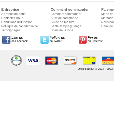
Entreprise
Comment commander
Paieme
A propos de nous
Comment commander
Mode de
Contactez-nous
Suivi de commande
Méthode 
Conditions d'utilisation
Guide de mesure
Nous pou
Politique de confidentialité
Santé et style guidage
Délai de 
Témoignages
Soins de la robe
Like us
Follow us
Pin us
on Facebook
on Twitter
on Pinterest
Droit d'auteur © 2014 - 2023