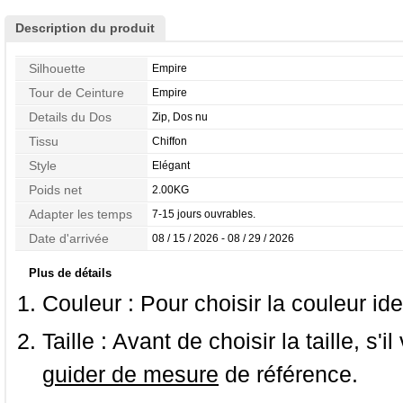
Description du produit
Silhouette
Empire
Tour de Ceinture
Empire
Details du Dos
Zip, Dos nu
Tissu
Chiffon
Style
Elégant
Poids net
2.00KG
Adapter les temps
7-15 jours ouvrables.
Date d'arrivée
08 / 15 / 2026 - 08 / 29 / 2026
Plus de détails
Couleur :
Pour choisir la couleur ide
Taille :
Avant de choisir la taille, s'i
guider de mesure
de référence.