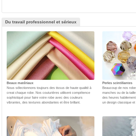
Du travail professionnel et sérieux
Beaux matériaux
Perles scintillantes
Nous sélectionnons toujours des tissus de haute qualité à
Beaucoup de nos robes 
creat chaque robe. Nos couturières utilisent compétence
manches ou de la taill
sophistiqué pour faire votre robe avec des couleurs
des heures habilement 
vibrantes, des textures abondantes et être brillant.
un design classique et