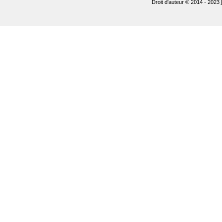
Droit d'auteur © 2014 - 2023