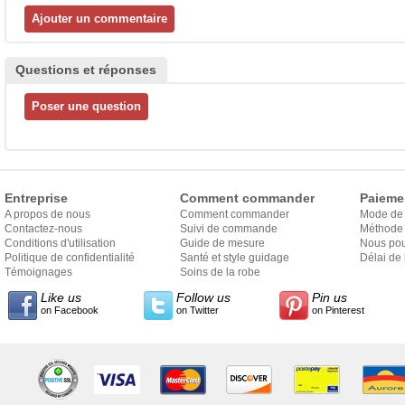
Questions et réponses
Entreprise
Comment commander
Paieme
A propos de nous
Comment commander
Mode de
Contactez-nous
Suivi de commande
Méthode 
Conditions d'utilisation
Guide de mesure
Nous pou
Politique de confidentialité
Santé et style guidage
Délai de 
Témoignages
Soins de la robe
Like us
Follow us
Pin us
on Facebook
on Twitter
on Pinterest