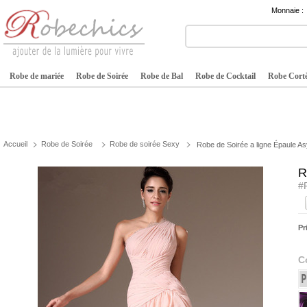
Monnaie :
Robe de mariée
Robe de Soirée
Robe de Bal
Robe de Cocktail
Robe Cortè
Accueil
Robe de Soirée
Robe de soirée Sexy
Robe de Soirée a ligne Épaule A
R
#
Pr
C