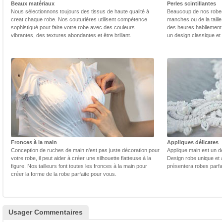
Beaux matériaux
Perles scintillantes
Nous sélectionnons toujours des tissus de haute qualité à
Beaucoup de nos robes 
creat chaque robe. Nos couturières utilisent compétence
manches ou de la taill
sophistiqué pour faire votre robe avec des couleurs
des heures habilement 
vibrantes, des textures abondantes et être brillant.
un design classique et
Fronces à la main
Appliques délicates
Conception de ruches de main n'est pas juste décoration pour
Applique main est un dé
votre robe, il peut aider à créer une silhouette flatteuse à la
Design robe unique et 
figure. Nos tailleurs font toutes les fronces à la main pour
présentera robes parfa
créer la forme de la robe parfaite pour vous.
Usager Commentaires