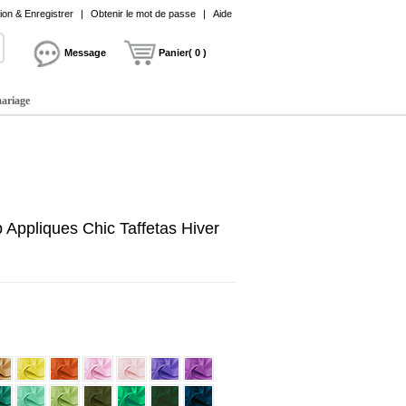
on & Enregistrer
|
Obtenir le mot de passe
|
Aide
Message
Panier( 0 )
mariage
Appliques Chic Taffetas Hiver