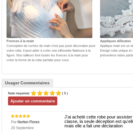
Fronces à la main
Appliques délicates
Conception de ruches de main n'est pas juste décoration pour
Applique main est un dé
votre robe, il peut aider à créer une silhouette flatteuse à la
Design robe unique et 
figure. Nos tailleurs font toutes les fronces à la main pour
présentera robes parfa
créer la forme de la robe parfaite pour vous.
Usager Commentaires
Note moyenne:
( 5 )
J'ai acheté cette robe pour assister
classe, la seule déception est qu'elle n
Par
Norton Flores
mais elle a fait une déclaration
20 Septembre