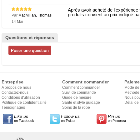
Après avoir acheté de l'expérience su
produits convient au prix indiqué par
Par
MacMillan, Thomas
14 Mai
Questions et réponses
Entreprise
Comment commander
Paieme
A propos de nous
Comment commander
Mode de
Contactez-nous
Suivi de commande
Méthode 
Conditions d'utilisation
Guide de mesure
Nous pou
Politique de confidentialité
Santé et style guidage
Délai de 
Témoignages
Soins de la robe
Like us
Follow us
Pin us
on Facebook
on Twitter
on Pinterest