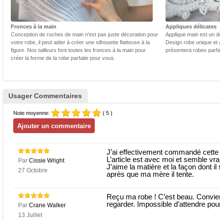
Fronces à la main
Appliques délicates
Conception de ruches de main n'est pas juste décoration pour
Applique main est un dé
votre robe, il peut aider à créer une silhouette flatteuse à la
Design robe unique et 
figure. Nos tailleurs font toutes les fronces à la main pour
présentera robes parfa
créer la forme de la robe parfaite pour vous.
Usager Commentaires
Note moyenne:
( 5 )
J’ai effectivement commandé cette
L’article est avec moi et semble v
Par
Cissie Wright
J’aime la matière et la façon dont il
27 Octobre
après que ma mère il tente.
Reçu ma robe ! C’est beau. Convien
regarder. Impossible d’attendre pou
Par
Crane Walker
13 Juillet