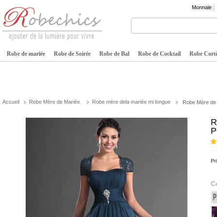
Monnaie :
Robe de mariée
Robe de Soirée
Robe de Bal
Robe de Cocktail
Robe Cortè
Accueil
Robe Mère de Mariée
Robe mère dela mariée mi longue
Robe Mère de 
R
P
Pr
C