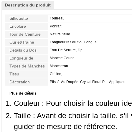
Description du produit
Silhouette
Fourreau
Encolure
Portrait
Tour de Ceinture
Naturel taille
Ourlet/Traîne
Longueur ras du Sol, Longue
Details du Dos
Trou De Serrure, Zip
Longueur de
Manche Courte
Manches
Types de Manches
Mancheron
Tissu
Chiffon,
Décoration
Plissé, Au Drapée, Crystal Floral Pin, Appliques
Plus de détails
Couleur :
Pour choisir la couleur ide
Taille :
Avant de choisir la taille, s'i
guider de mesure
de référence.