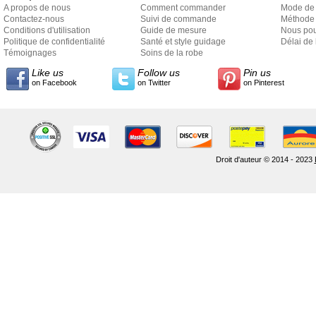
A propos de nous
Comment commander
Mode de
Contactez-nous
Suivi de commande
Méthode 
Conditions d'utilisation
Guide de mesure
Nous pou
Politique de confidentialité
Santé et style guidage
Délai de 
Témoignages
Soins de la robe
Like us
Follow us
Pin us
on Facebook
on Twitter
on Pinterest
Droit d'auteur © 2014 - 2023