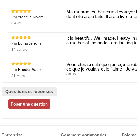
Ma maman est heureux d'essayer la 
dont elle a été faite. Il a été livré à
Par
Arabella Rivera
6 Avril
It is beautiful. Well made. Heavy in 
a mother of the bride I am looking f
Par
Burns Jenkins
14 Janvier
Vous êtes si utile que j'ai reçu la ro
ce que je voulais et je l'aime ! J
Par
Rhodes Watson
amis !
31 Mars
Questions et réponses
Entreprise
Comment commander
Paieme