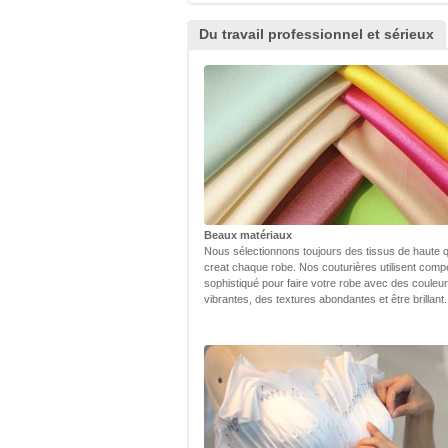
Du travail professionnel et sérieux
Beaux matériaux
Nous sélectionnons toujours des tissus de haute q
creat chaque robe. Nos couturières utilisent com
sophistiqué pour faire votre robe avec des couleu
vibrantes, des textures abondantes et être brillant.