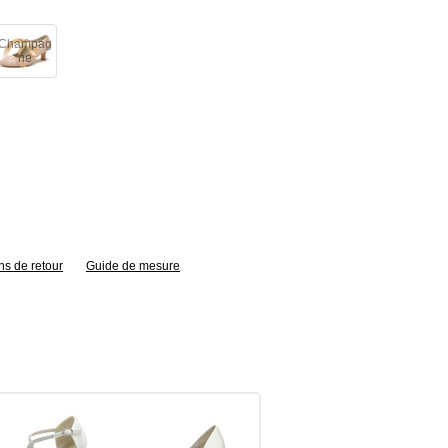
Champag
ne
ns de retour
Guide de mesure