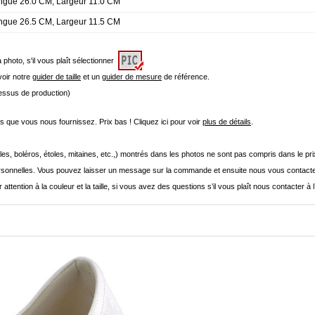
ongue 26.0 CM, Largeur 11.0 CM
ongue 26.5 CM, Largeur 11.5 CM
a photo, s'il vous plaît sélectionner
 voir notre
guider de taille
et un
guider de mesure
de référence.
cessus de production)
que vous nous fournissez. Prix bas ! Cliquez ici pour voir
plus de détails
.
les, boléros, étoles, mitaines, etc.,) montrés dans les photos ne sont pas compris dans le p
onnelles. Vous pouvez laisser un message sur la commande et ensuite nous vous contacte
 attention à la couleur et la taille, si vous avez des questions s’il vous plaît nous contacter à 