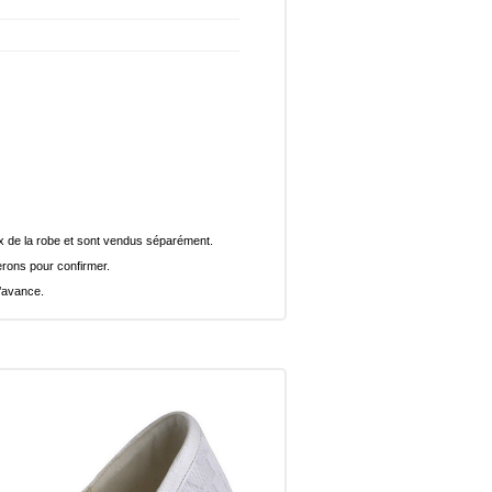
rix de la robe et sont vendus séparément.
rons pour confirmer.
l’avance.