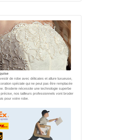
quise
vestir de robe avec délicates et allure luxueuse,
coration spéciale qui ne peut pas être remplacée
ne. Broderie nécessite une technologie superbe
 précise, nos tailleurs professionnels vont broder
uis pour votre robe.