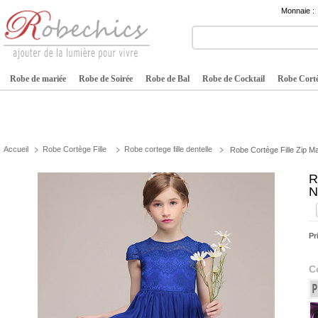
Monnaie :
Robe de mariée
Robe de Soirée
Robe de Bal
Robe de Cocktail
Robe Cortè
Accueil
Robe Cortège Fille
Robe cortege fille dentelle
Robe Cortège Fille Zip Ma
R
N
Pr
C