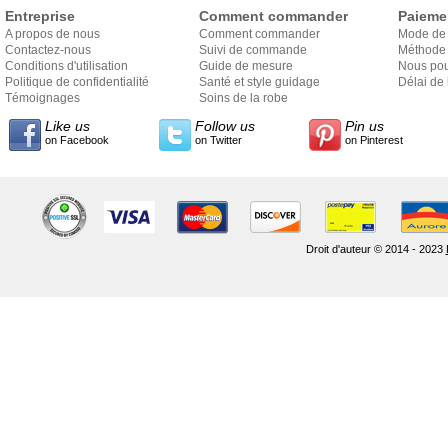
Entreprise
Comment commander
Paieme
A propos de nous
Comment commander
Mode de
Contactez-nous
Suivi de commande
Méthode 
Conditions d'utilisation
Guide de mesure
Nous pou
Politique de confidentialité
Santé et style guidage
Délai de 
Témoignages
Soins de la robe
Like us
Follow us
Pin us
on Facebook
on Twitter
on Pinterest
Droit d'auteur © 2014 - 2023