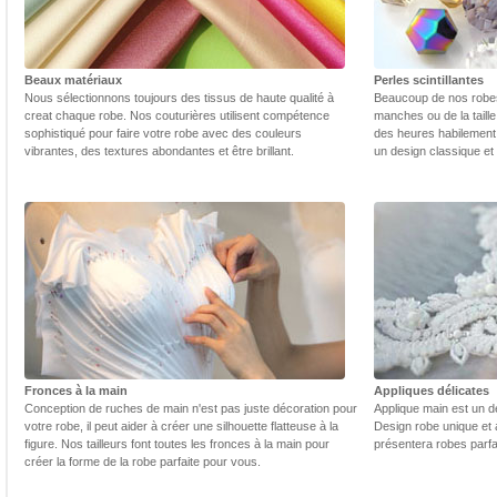
Beaux matériaux
Perles scintillantes
Nous sélectionnons toujours des tissus de haute qualité à
Beaucoup de nos robes 
creat chaque robe. Nos couturières utilisent compétence
manches ou de la taill
sophistiqué pour faire votre robe avec des couleurs
des heures habilement 
vibrantes, des textures abondantes et être brillant.
un design classique et
Fronces à la main
Appliques délicates
Conception de ruches de main n'est pas juste décoration pour
Applique main est un dé
votre robe, il peut aider à créer une silhouette flatteuse à la
Design robe unique et 
figure. Nos tailleurs font toutes les fronces à la main pour
présentera robes parfa
créer la forme de la robe parfaite pour vous.