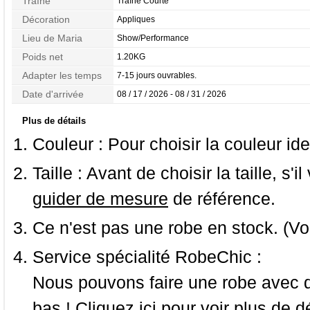
Traîne
Traîne Courte
Décoration
Appliques
Lieu de Maria
Show/Performance
Poids net
1.20KG
Adapter les temps
7-15 jours ouvrables.
Date d'arrivée
08 / 17 / 2026 - 08 / 31 / 2026
Plus de détails
Couleur :
Pour choisir la couleur ide
Taille :
Avant de choisir la taille, s'i
guider de mesure
de référence.
Ce n'est pas une robe en stock. (Vo
Service spécialité RobeChic :
Nous pouvons faire une robe avec d
bas ! Cliquez ici pour voir
plus de dé