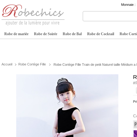
Monnaie :
Robe de mariée
Robe de Soirée
Robe de Bal
Robe de Cocktail
Robe Cortè
Accueil
Robe Cortège Fille
Robe Cortège Fille Train de petit Naturel taille Médium a 
R
#
Pr
C