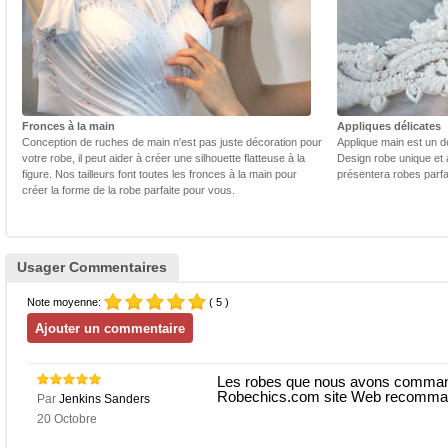
Fronces à la main
Appliques délicates
Conception de ruches de main n'est pas juste décoration pour
Applique main est un dé
votre robe, il peut aider à créer une silhouette flatteuse à la
Design robe unique et 
figure. Nos tailleurs font toutes les fronces à la main pour
présentera robes parfa
créer la forme de la robe parfaite pour vous.
Usager Commentaires
Note moyenne:
( 5 )
Les robes que nous avons commandé
Robechics.com site Web recomma
Par
Jenkins Sanders
20 Octobre