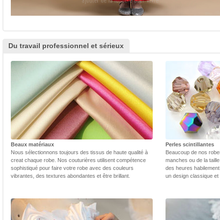
Du travail professionnel et sérieux
Beaux matériaux
Perles scintillantes
Nous sélectionnons toujours des tissus de haute qualité à
Beaucoup de nos robes 
creat chaque robe. Nos couturières utilisent compétence
manches ou de la taill
sophistiqué pour faire votre robe avec des couleurs
des heures habilement 
vibrantes, des textures abondantes et être brillant.
un design classique et