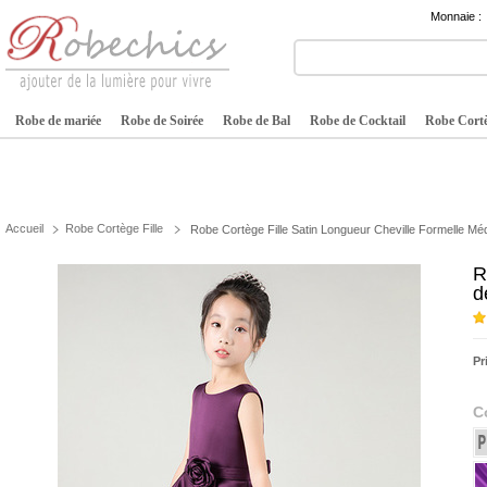
Monnaie :
Robe de mariée
Robe de Soirée
Robe de Bal
Robe de Cocktail
Robe Cortè
Accueil
Robe Cortège Fille
Robe Cortège Fille Satin Longueur Cheville Formelle M
R
d
Pr
C