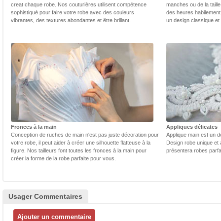
creat chaque robe. Nos couturières utilisent compétence
manches ou de la taill
sophistiqué pour faire votre robe avec des couleurs
des heures habilement 
vibrantes, des textures abondantes et être brillant.
un design classique et
Fronces à la main
Appliques délicates
Conception de ruches de main n'est pas juste décoration pour
Applique main est un dé
votre robe, il peut aider à créer une silhouette flatteuse à la
Design robe unique et 
figure. Nos tailleurs font toutes les fronces à la main pour
présentera robes parfa
créer la forme de la robe parfaite pour vous.
Usager Commentaires