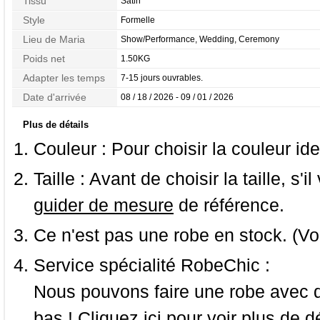
Tissu
Satin
Style
Formelle
Lieu de Maria
Show/Performance, Wedding, Ceremony
Poids net
1.50KG
Adapter les temps
7-15 jours ouvrables.
Date d'arrivée
08 / 18 / 2026 - 09 / 01 / 2026
Plus de détails
Couleur :
Pour choisir la couleur ide
Taille :
Avant de choisir la taille, s'i
guider de mesure
de référence.
Ce n'est pas une robe en stock. (Vo
Service spécialité RobeChic :
Nous pouvons faire une robe avec d
bas ! Cliquez ici pour voir
plus de dé