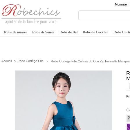
Monnaie :
Robe de mariée
Robe de Soirée
Robe de Bal
Robe de Cocktail
Robe Cortè
Accueil
Robe Cortège Fille
Robe Cortège Fille Col ras du Cou Zip Formelle Manqu
R
M
Pr
C