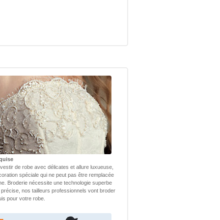
quise
vestir de robe avec délicates et allure luxueuse,
coration spéciale qui ne peut pas être remplacée
ne. Broderie nécessite une technologie superbe
 précise, nos tailleurs professionnels vont broder
uis pour votre robe.