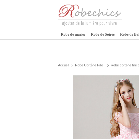
Robe de mariée
Robe de Soirée
Robe de Ba
Accueil
Robe Cortège Fille
Robe cortege fille t