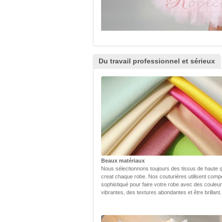
Du travail professionnel et sérieux
Beaux matériaux
Nous sélectionnons toujours des tissus de haute q
creat chaque robe. Nos couturières utilisent com
sophistiqué pour faire votre robe avec des couleu
vibrantes, des textures abondantes et être brillant.