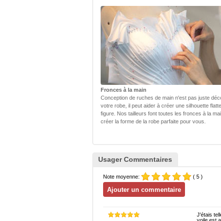
Fronces à la main
Conception de ruches de main n'est pas juste déc
votre robe, il peut aider à créer une silhouette flatt
figure. Nos tailleurs font toutes les fronces à la ma
créer la forme de la robe parfaite pour vous.
Usager Commentaires
Note moyenne:
( 5 )
J'étais te
voile est 