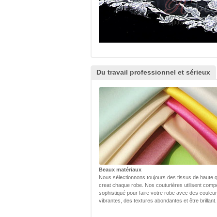
Du travail professionnel et sérieux
Beaux matériaux
Nous sélectionnons toujours des tissus de haute q
creat chaque robe. Nos couturières utilisent com
sophistiqué pour faire votre robe avec des couleu
vibrantes, des textures abondantes et être brillant.