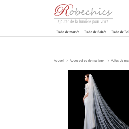
Robe de mariée
Robe de Soirée
Robe de Ba
Accueil
Accessoires de mariage
Voiles de ma