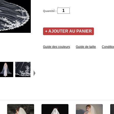
Quantité :
Guide des couleurs
Guide de taille
Conditio