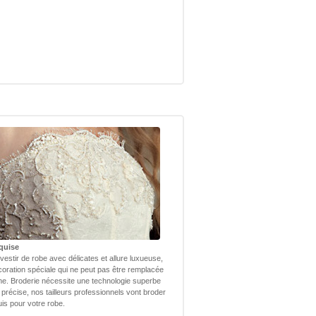
quise
vestir de robe avec délicates et allure luxueuse,
coration spéciale qui ne peut pas être remplacée
ne. Broderie nécessite une technologie superbe
 précise, nos tailleurs professionnels vont broder
uis pour votre robe.