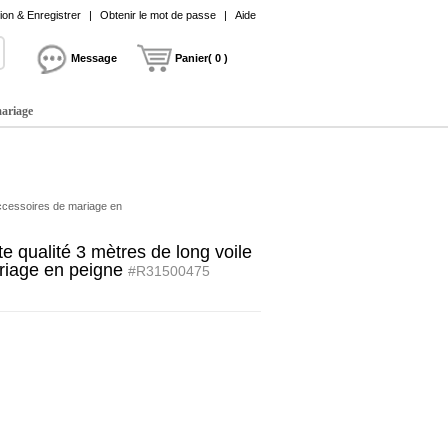
on & Enregistrer
|
Obtenir le mot de passe
|
Aide
Message
Panier( 0 )
mariage
accessoires de mariage en
e qualité 3 mètres de long voile
riage en peigne
#R31500475