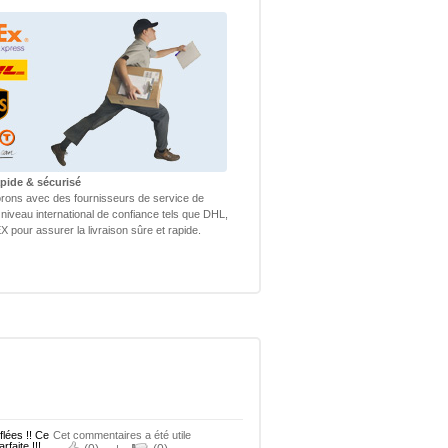
apide & sécurisé
rons avec des fournisseurs de service de
 niveau international de confiance tels que DHL,
 pour assurer la livraison sûre et rapide.
flées !! Ce
Cet commentaires a été utile
faite !!!