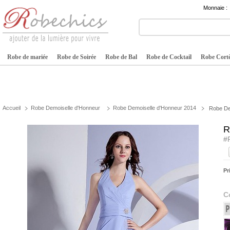
Monnaie :
Robe de mariée
Robe de Soirée
Robe de Bal
Robe de Cocktail
Robe Cortè
Accueil
Robe Demoiselle d'Honneur
Robe Demoiselle d'Honneur 2014
Robe De
R
#
Pr
C