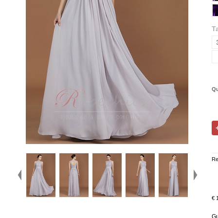
Ta
Qu
Re
€ 
Gu