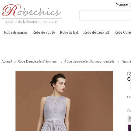
Monnaie :
Robe de mariée
Robe de Soirée
Robe de Bal
Robe de Cocktail
Robe Cortè
Accueil
Robe Demoiselle d'Honneur
Robe demoiselle d'honneur dentelle
Robe D
R
C
Pr
C