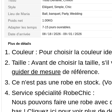
Tissu
Tissu Dentelle, Chiffon
Style
Elégant, Simple, Chic
Lieu de Maria
Ball, banquet, Party, Wedding
Poids net
1.00KG
Adapter les temps
7-15 jours ouvrables.
Date d'arrivée
08 / 18 / 2026 - 09 / 01 / 2026
Plus de détails
Couleur :
Pour choisir la couleur ide
Taille :
Avant de choisir la taille, s'i
guider de mesure
de référence.
Ce n'est pas une robe en stock. (Vo
Service spécialité RobeChic :
Nous pouvons faire une robe avec d
bas ! Cliquez ici pour voir
plus de dé