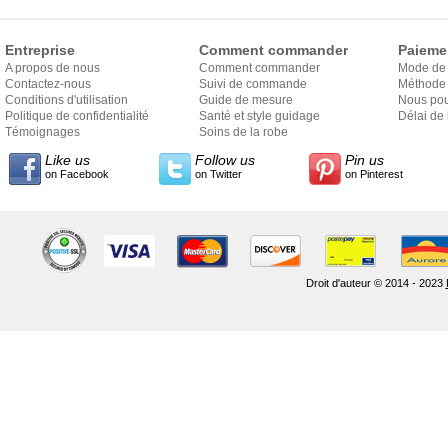
Entreprise
Comment commander
Paieme
A propos de nous
Comment commander
Mode de
Contactez-nous
Suivi de commande
Méthode 
Conditions d'utilisation
Guide de mesure
Nous pou
Politique de confidentialité
Santé et style guidage
Délai de 
Témoignages
Soins de la robe
Like us
Follow us
Pin us
on Facebook
on Twitter
on Pinterest
Droit d'auteur © 2014 - 2023