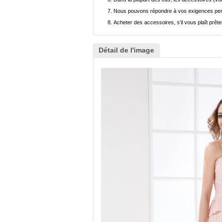
Nous pouvons répondre à vos exigences pers
Acheter des accessoires, s’il vous plaît prêter
Détail de l'image