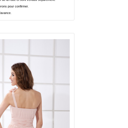
rons pour confirmer.
l’avance.