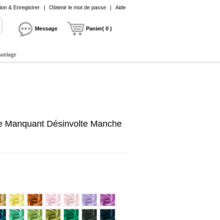
on & Enregistrer
|
Obtenir le mot de passe
|
Aide
Message
Panier( 0 )
mariage
ne Manquant Désinvolte Manche