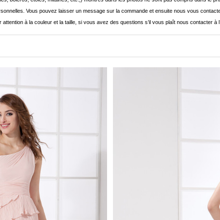
onnelles. Vous pouvez laisser un message sur la commande et ensuite nous vous contacte
 attention à la couleur et la taille, si vous avez des questions s’il vous plaît nous contacter à 