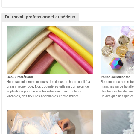
Du travail professionnel et sérieux
Beaux matériaux
Perles scintillantes
Nous sélectionnons toujours des tissus de haute qualité à
Beaucoup de nos robes 
creat chaque robe. Nos couturières utilisent compétence
manches ou de la taill
sophistiqué pour faire votre robe avec des couleurs
des heures habilement 
vibrantes, des textures abondantes et être brillant.
un design classique et