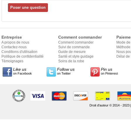
Entreprise
Comment commander
Paieme
A propos de nous
Comment commander
Mode de
Contactez-nous
Suivi de commande
Méthode 
Conditions d'utilisation
Guide de mesure
Nous pou
Politique de confidentialité
Santé et style guidage
Délai de 
Témoignages
Soins de la robe
Like us
Follow us
Pin us
on Facebook
on Twitter
on Pinterest
Droit d'auteur © 2014 - 2023