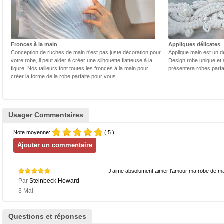
Fronces à la main
Appliques délicates
Conception de ruches de main n'est pas juste décoration pour
Applique main est un dé
votre robe, il peut aider à créer une silhouette flatteuse à la
Design robe unique et 
figure. Nos tailleurs font toutes les fronces à la main pour
présentera robes parfa
créer la forme de la robe parfaite pour vous.
Usager Commentaires
Note moyenne:
( 5 )
J’aime absolument aimer l’amour ma robe de m
Par
Steinbeck Howard
3 Mai
Questions et réponses