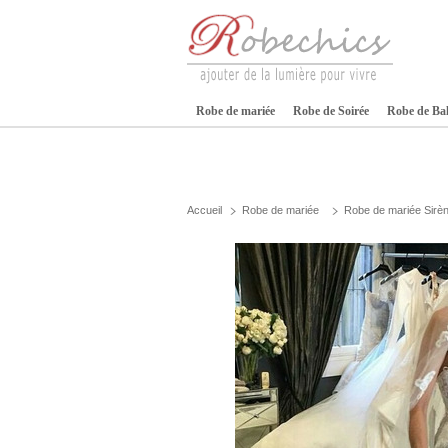
Robe de mariée
Robe de Soirée
Robe de Ba
Accueil
Robe de mariée
Robe de mariée Sirè