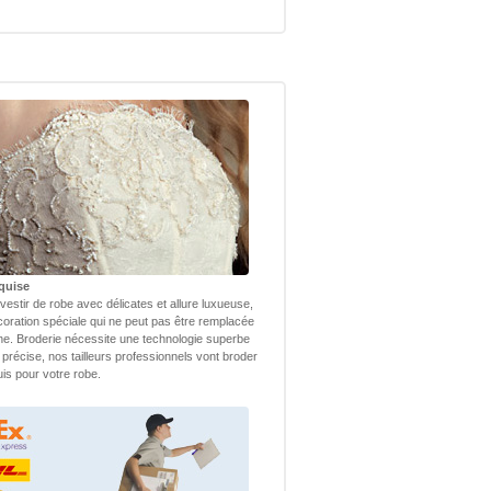
quise
vestir de robe avec délicates et allure luxueuse,
coration spéciale qui ne peut pas être remplacée
ne. Broderie nécessite une technologie superbe
 précise, nos tailleurs professionnels vont broder
uis pour votre robe.