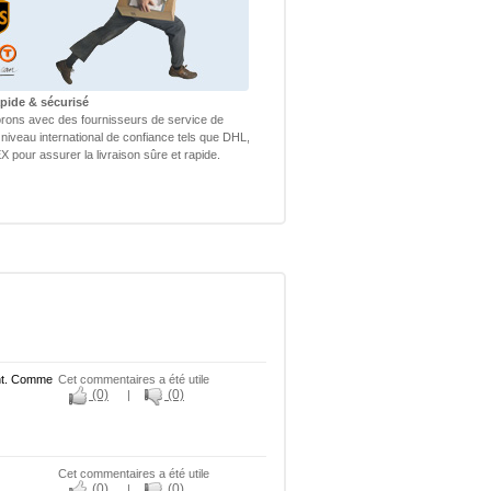
apide & sécurisé
rons avec des fournisseurs de service de
 niveau international de confiance tels que DHL,
 pour assurer la livraison sûre et rapide.
gant. Comme
Cet commentaires a été utile
(0)
(0)
|
Cet commentaires a été utile
(0)
(0)
|