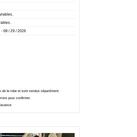
vrables.
rables.
 - 08 / 29 / 2026
rix de la robe et sont vendus séparément.
rons pour confirmer.
l’avance.