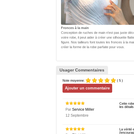
Fronces à la main
Conception de ruches de main n'est pas juste déc
votre robe, il peut aider à créer une silhouette flatt
figure. Nos tailleurs font toutes les fronces à la ma
créer la forme de la robe parfaite pour vous.
Usager Commentaires
Note moyenne:
( 5 )
Cette robe
les détail
Par
Service Miller
12 Septembre
La vérité 
j'encourag