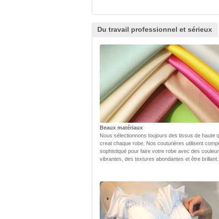
Du travail professionnel et sérieux
Beaux matériaux
Nous sélectionnons toujours des tissus de haute q
creat chaque robe. Nos couturières utilisent com
sophistiqué pour faire votre robe avec des couleu
vibrantes, des textures abondantes et être brillant.