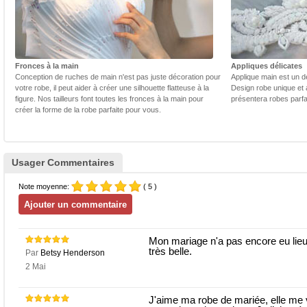
Fronces à la main
Appliques délicates
Conception de ruches de main n'est pas juste décoration pour
Applique main est un dé
votre robe, il peut aider à créer une silhouette flatteuse à la
Design robe unique et 
figure. Nos tailleurs font toutes les fronces à la main pour
présentera robes parfa
créer la forme de la robe parfaite pour vous.
Usager Commentaires
Note moyenne:
( 5 )
Mon mariage n'a pas encore eu lieu, j
très belle.
Par
Betsy Henderson
2 Mai
J'aime ma robe de mariée, elle me v