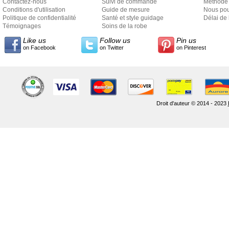
Contactez-nous
Suivi de commande
Méthode 
Conditions d'utilisation
Guide de mesure
Nous pou
Politique de confidentialité
Santé et style guidage
Délai de 
Témoignages
Soins de la robe
Like us
Follow us
Pin us
on Facebook
on Twitter
on Pinterest
Droit d'auteur © 2014 - 2023