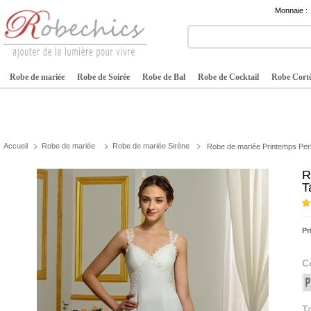
Monnaie :
Robe de mariée
Robe de Soirée
Robe de Bal
Robe de Cocktail
Robe Cortè
Accueil
Robe de mariée
Robe de mariée Sirène
Robe de mariée Printemps Perle
R
T
Pr
C
Ta