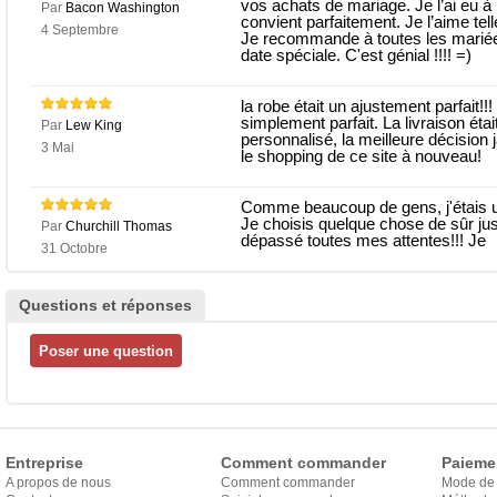
vos achats de mariage. Je l’ai eu à
Par
Bacon Washington
convient parfaitement. Je l’aime te
4 Septembre
Je recommande à toutes les mariée
date spéciale. C'est génial !!!! =)
la robe était un ajustement parfait!!!
simplement parfait. La livraison étai
Par
Lew King
personnalisé, la meilleure décision
3 Mai
le shopping de ce site à nouveau!
Comme beaucoup de gens, j'étais u
Je choisis quelque chose de sûr jus
Par
Churchill Thomas
dépassé toutes mes attentes!!! Je
31 Octobre
Questions et réponses
Entreprise
Comment commander
Paieme
A propos de nous
Comment commander
Mode de