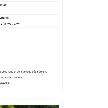
in air
vrables.
 - 08 / 29 / 2026
rix de la robe et sont vendus séparément.
rons pour confirmer.
l’avance.