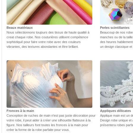
Beaux matériaux
Perles scintillantes
Nous sélectionnons toujours des tissus de haute qualité à
Beaucoup de nos robes 
creat chaque robe. Nos couturières utilisent compétence
manches ou de la taill
sophistiqué pour faire votre robe avec des couleurs
des heures habilement 
vibrantes, des textures abondantes et être brillant.
un design classique et
Fronces à la main
Appliques délicates
Conception de ruches de main n'est pas juste décoration pour
Applique main est un dé
votre robe, il peut aider à créer une silhouette flatteuse à la
Design robe unique et 
figure. Nos tailleurs font toutes les fronces à la main pour
présentera robes parfa
créer la forme de la robe parfaite pour vous.