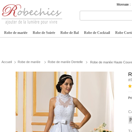
Monnaie :
Robe de mariée
Robe de Soirée
Robe de Bal
Robe de Cocktail
Robe Cortè
Accueil
Robe de mariée
Robe de mariée Dentelle
Robe de mariée Haute Couvert
R
#
Pr
C
Ta