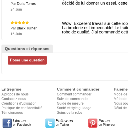
décidé de lui donner un essai. cette 
Par
Doris Torres
24 Juin
Wow! Excellent travail sur cette ro
La broderie est impeccable! Le trait
Par
Black Turner
robe de qualité. J'ai commandé cett
15 Juin
Questions et réponses
Entreprise
Comment commander
Paieme
A propos de nous
Comment commander
Mode de
Contactez-nous
Suivi de commande
Méthode 
Conditions d'utilisation
Guide de mesure
Nous pou
Politique de confidentialité
Santé et style guidage
Délai de 
Témoignages
Soins de la robe
Like us
Follow us
Pin us
on Facebook
on Twitter
on Pinterest