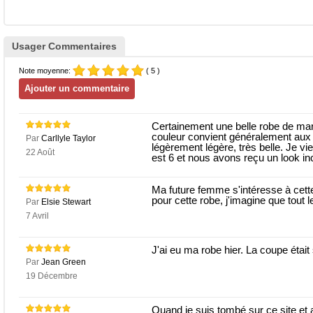
Usager Commentaires
Note moyenne:
( 5 )
Certainement une belle robe de mar
couleur convient généralement aux 
Par
Carllyle Taylor
légèrement légère, très belle. Je vi
22 Août
est 6 et nous avons reçu un look in
Ma future femme s'intéresse à cette
pour cette robe, j'imagine que tout 
Par
Elsie Stewart
7 Avril
J'ai eu ma robe hier. La coupe était
Par
Jean Green
19 Décembre
Quand je suis tombé sur ce site et a 