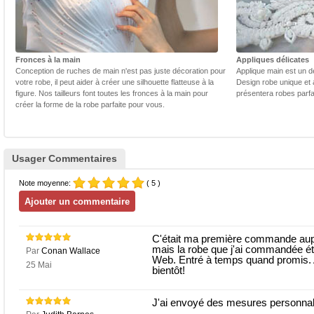
Fronces à la main
Appliques délicates
Conception de ruches de main n'est pas juste décoration pour
Applique main est un dé
votre robe, il peut aider à créer une silhouette flatteuse à la
Design robe unique et 
figure. Nos tailleurs font toutes les fronces à la main pour
présentera robes parfa
créer la forme de la robe parfaite pour vous.
Usager Commentaires
Note moyenne:
( 5 )
C'était ma première commande auprè
mais la robe que j'ai commandée éta
Par
Conan Wallace
Web. Entré à temps quand promis.
25 Mai
bientôt!
J'ai envoyé des mesures personnali