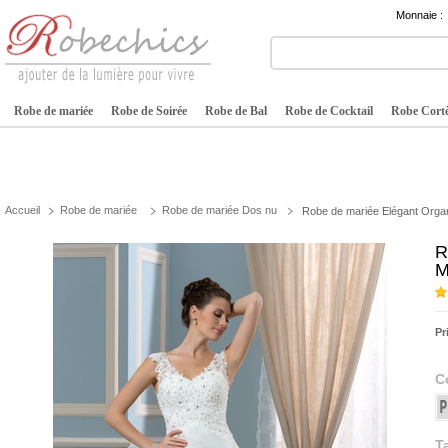
Monnaie :
Robe de mariée
Robe de Soirée
Robe de Bal
Robe de Cocktail
Robe Cortè
Accueil
Robe de mariée
Robe de mariée Dos nu
Robe de mariée Elégant Orga
R
M
Pr
C
Ta