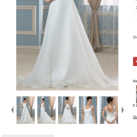
Qu
Re
€ 
Gu