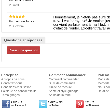
Par
Judith Barnes
26 Avril
Honnêtement, je n'étais pas sûre
travail est incroyable! Je voulais j
Par
London Torres
convient parfaitement à ma fille.Un 
20 Octobre
c'était de l'ourler. Excellent travail
Questions et réponses
Entreprise
Comment commander
Paieme
A propos de nous
Comment commander
Mode de
Contactez-nous
Suivi de commande
Méthode 
Conditions d'utilisation
Guide de mesure
Nous pou
Politique de confidentialité
Santé et style guidage
Délai de 
Témoignages
Soins de la robe
Like us
Follow us
Pin us
on Facebook
on Twitter
on Pinterest