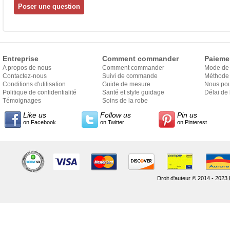
Entreprise
Comment commander
Paieme
A propos de nous
Comment commander
Mode de
Contactez-nous
Suivi de commande
Méthode 
Conditions d'utilisation
Guide de mesure
Nous pou
Politique de confidentialité
Santé et style guidage
Délai de 
Témoignages
Soins de la robe
Like us
Follow us
Pin us
on Facebook
on Twitter
on Pinterest
Droit d'auteur © 2014 - 2023