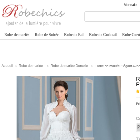
Monnaie :
Robe de mariée
Robe de Soirée
Robe de Bal
Robe de Cocktail
Robe Cortè
Accueil
Robe de mariée
Robe de mariée Dentelle
Robe de mariée Elégant Avec
R
P
Pr
C
Ta