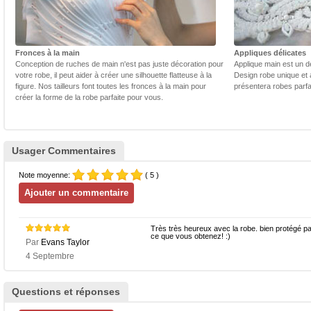
Fronces à la main
Appliques délicates
Conception de ruches de main n'est pas juste décoration pour
Applique main est un dé
votre robe, il peut aider à créer une silhouette flatteuse à la
Design robe unique et 
figure. Nos tailleurs font toutes les fronces à la main pour
présentera robes parfa
créer la forme de la robe parfaite pour vous.
Usager Commentaires
Note moyenne:
( 5 )
Très très heureux avec la robe. bien protégé par
ce que vous obtenez! :)
Par
Evans Taylor
4 Septembre
Questions et réponses