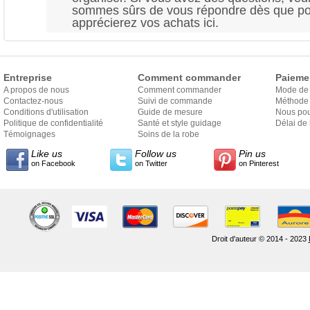
sommes sûrs de vous répondre dès que pos
apprécierez vos achats ici.
Entreprise
Comment commander
Paieme
A propos de nous
Comment commander
Mode de
Contactez-nous
Suivi de commande
Méthode 
Conditions d'utilisation
Guide de mesure
Nous pou
Politique de confidentialité
Santé et style guidage
Délai de 
Témoignages
Soins de la robe
Like us
Follow us
Pin us
on Facebook
on Twitter
on Pinterest
Droit d'auteur © 2014 - 2023