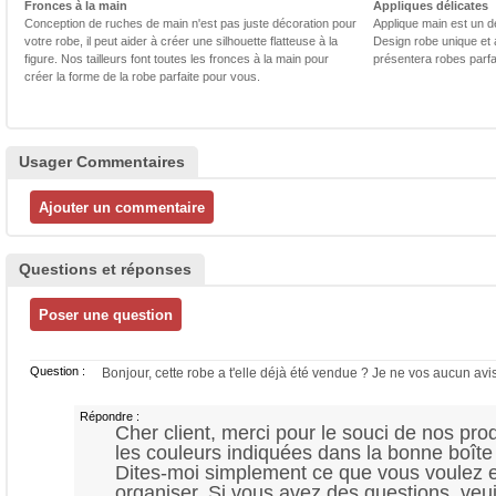
Fronces à la main
Appliques délicates
Conception de ruches de main n'est pas juste décoration pour
Applique main est un dé
votre robe, il peut aider à créer une silhouette flatteuse à la
Design robe unique et 
figure. Nos tailleurs font toutes les fronces à la main pour
présentera robes parfa
créer la forme de la robe parfaite pour vous.
Usager Commentaires
Questions et réponses
Question :
Bonjour, cette robe a t'elle déjà été vendue ? Je ne vos aucun avis
Répondre :
Cher client, merci pour le souci de nos pro
les couleurs indiquées dans la bonne boîte
Dites-moi simplement ce que vous voulez e
organiser. Si vous avez des questions, veui