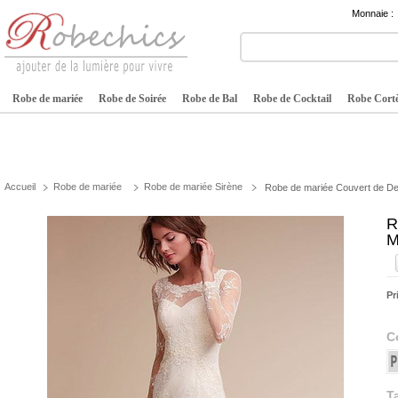
Monnaie :
Robe de mariée
Robe de Soirée
Robe de Bal
Robe de Cocktail
Robe Cortè
Accueil
Robe de mariée
Robe de mariée Sirène
Robe de mariée Couvert de De
R
M
Pr
C
Ta