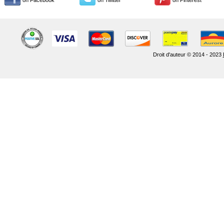
on Facebook
on Twitter
on Pinterest
Droit d'auteur © 2014 - 2023