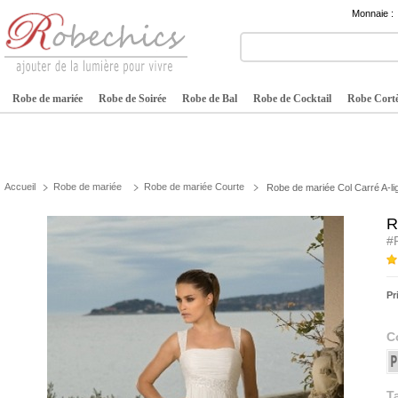
Monnaie :
Robe de mariée
Robe de Soirée
Robe de Bal
Robe de Cocktail
Robe Cortè
Accueil
Robe de mariée
Robe de mariée Courte
Robe de mariée Col Carré A-li
R
#
Pr
C
Ta