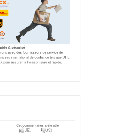
apide & sécurisé
rons avec des fournisseurs de service de
 niveau international de confiance tels que DHL,
 pour assurer la livraison sûre et rapide.
Cet commentaires a été utile
(0)
(0)
|