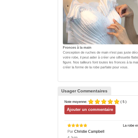
Fronces à la main
Conception de ruches de main n'est pas juste déc
votre robe, il peut aider à créer une silhouette flatt
figure. Nos tailleurs font toutes les fronces à la ma
créer la forme de la robe parfaite pour vous.
Usager Commentaires
Note moyenne:
( 5 )
La robe es
Par
Christie Campbell
4 Juin