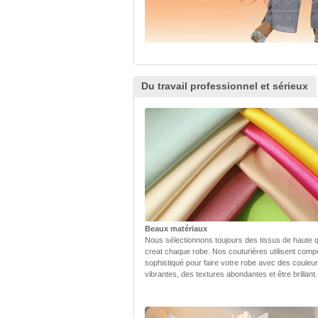
Du travail professionnel et sérieux
Beaux matériaux
Nous sélectionnons toujours des tissus de haute q
creat chaque robe. Nos couturières utilisent com
sophistiqué pour faire votre robe avec des couleu
vibrantes, des textures abondantes et être brillant.