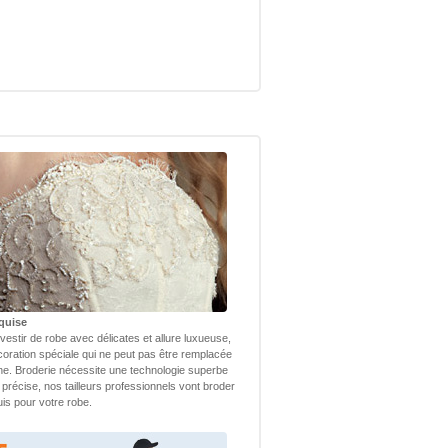
quise
vestir de robe avec délicates et allure luxueuse,
coration spéciale qui ne peut pas être remplacée
ne. Broderie nécessite une technologie superbe
 précise, nos tailleurs professionnels vont broder
uis pour votre robe.