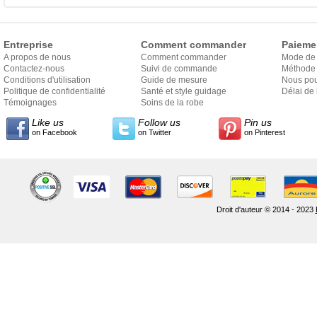
Entreprise
Comment commander
Paieme
A propos de nous
Comment commander
Mode de
Contactez-nous
Suivi de commande
Méthode 
Conditions d'utilisation
Guide de mesure
Nous pou
Politique de confidentialité
Santé et style guidage
Délai de 
Témoignages
Soins de la robe
Like us
Follow us
Pin us
on Facebook
on Twitter
on Pinterest
Droit d'auteur © 2014 - 2023