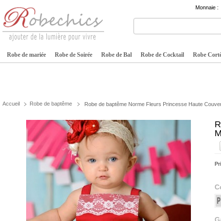
Monnaie :
Robe de mariée
Robe de Soirée
Robe de Bal
Robe de Cocktail
Robe Cortè
Accueil
Robe de baptême
Robe de baptême Norme Fleurs Princesse Haute Couve
R
M
Pr
C
G