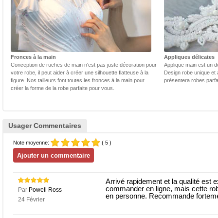
Fronces à la main
Appliques délicates
Conception de ruches de main n'est pas juste décoration pour
Applique main est un dé
votre robe, il peut aider à créer une silhouette flatteuse à la
Design robe unique et 
figure. Nos tailleurs font toutes les fronces à la main pour
présentera robes parfa
créer la forme de la robe parfaite pour vous.
Usager Commentaires
Note moyenne:
( 5 )
Arrivé rapidement et la qualité est e
commander en ligne, mais cette ro
Par
Powell Ross
en personne. Recommande fortemen
24 Février