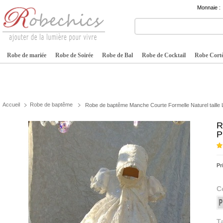
Monnaie :
Robe de mariée
Robe de Soirée
Robe de Bal
Robe de Cocktail
Robe Cortè
Accueil
Robe de baptême
Robe de baptême Manche Courte Formelle Naturel taille
R
P
Pr
C
Ta