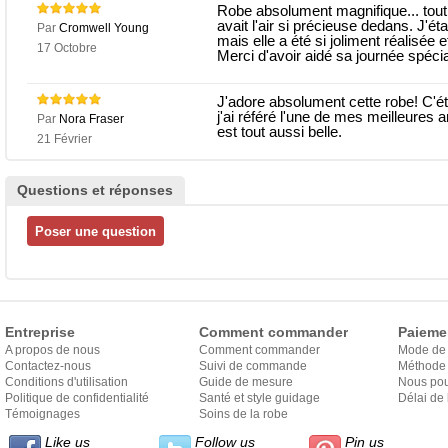
Robe absolument magnifique... tout 
avait l'air si précieuse dedans. J'ét
Par
Cromwell Young
mais elle a été si joliment réalisée 
17 Octobre
Merci d'avoir aidé sa journée spécial
J'adore absolument cette robe! C'étai
j'ai référé l'une de mes meilleures 
Par
Nora Fraser
est tout aussi belle.
21 Février
Questions et réponses
Entreprise
Comment commander
Paieme
A propos de nous
Comment commander
Mode de
Contactez-nous
Suivi de commande
Méthode 
Conditions d'utilisation
Guide de mesure
Nous pou
Politique de confidentialité
Santé et style guidage
Délai de 
Témoignages
Soins de la robe
Like us
Follow us
Pin us