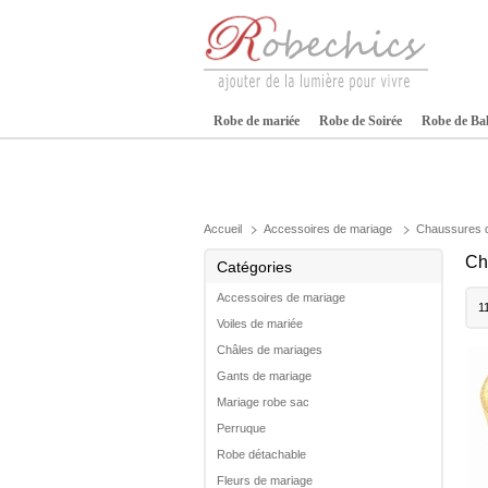
Robe de mariée
Robe de Soirée
Robe de Ba
Accueil
Accessoires de mariage
Chaussures 
Ch
Catégories
Accessoires de mariage
1
Voiles de mariée
Châles de mariages
Gants de mariage
Mariage robe sac
Perruque
Robe détachable
Fleurs de mariage