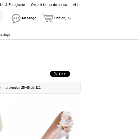
on & Enregistrer
|
Obtenir le mot de passe
|
Aide
Message
Panier( 0 )
mariage
6
projection 25-48 de 112