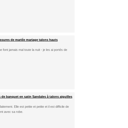
ssures de mariée mariage talons hauts
font jamais mal toute la nuit - je les ai portés de
de banquet en satin Sandales à talons aiguilles
ement. Elle est petite et petite et il est difficile de
ment avec sa robe.