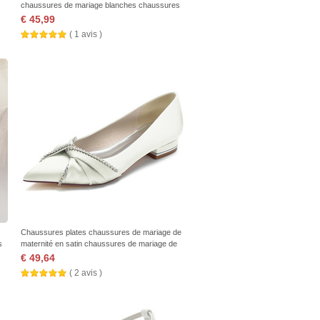
chaussures de mariage blanches chaussures
de mariée arc
€ 45,99
( 1 avis )
Chaussures plates chaussures de mariage de
s
maternité en satin chaussures de mariage de
taille plus
€ 49,64
( 2 avis )