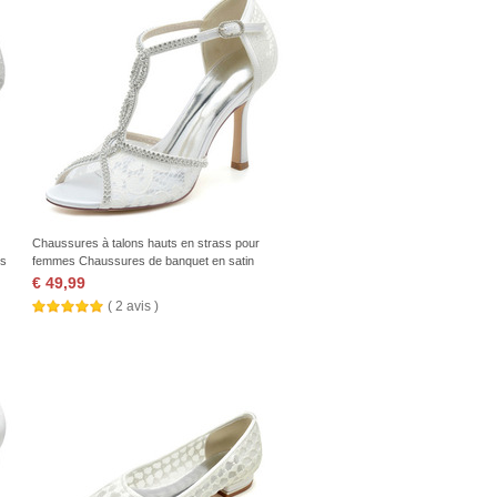
Chaussures à talons hauts en strass pour
es
femmes Chaussures de banquet en satin
Sandales à talons aiguilles
€ 49,99
( 2 avis )