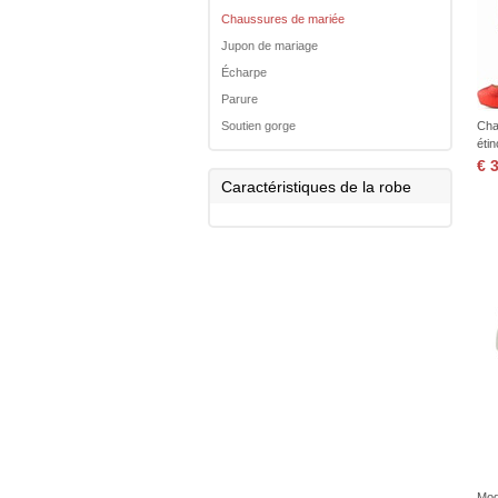
Chaussures de mariée
Jupon de mariage
Écharpe
Parure
Soutien gorge
Cha
étin
€ 
Caractéristiques de la robe
Mod