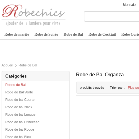
Monnaie :
Robe de mariée
Robe de Soirée
Robe de Bal
Robe de Cocktail
Robe Cortè
Accueil
Robe de Bal
Robe de Bal Organza
Catégories
Robes de Bal
produits trouvés
Trier par :
Plus po
Robe de Bal Vente
Robe de bal Courte
Robe de bal 2023
Robe de bal Longue
Robe de bal Princesse
Robe de bal Rouge
Robe de bal Bleu