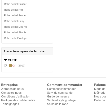
Robe de bal Bustier
Robe de bal Noir
Robe de bal Jaune
Robe de bal Sexy
Robe de bal Dos nu
Robe de bal Simple
Robe de bal Vintage
Caractéristiques de la robe
CARTE
Or
(1017)
Entreprise
Comment commander
Paieme
A propos de nous
Comment commander
Mode de
Contactez-nous
Suivi de commande
Méthode 
Conditions d'utilisation
Guide de mesure
Nous pou
Politique de confidentialité
Santé et style guidage
Délai de 
Témoignages
Soins de la robe